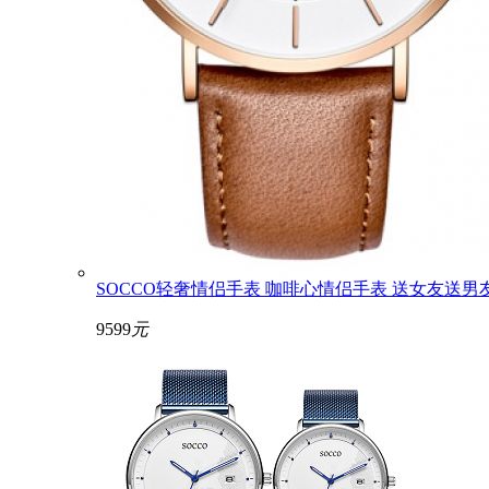
SOCCO轻奢情侣手表 咖啡心情侣手表 送女友送男
9599
元