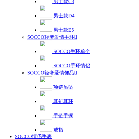
男士款C3
男士款D4
男士款E5
SOCCO轻奢爱情手环

SOCCO手环单个
SOCCO手环情侣
SOCCO轻奢爱情饰品

项链吊坠
耳钉耳环
手链手镯
戒指
SOCCO情侣手表