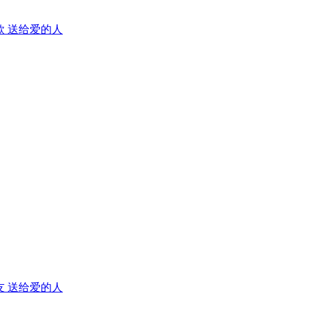
款 送给爱的人
友 送给爱的人