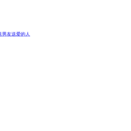
友送男友送爱的人