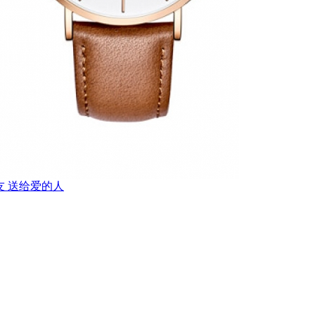
友 送给爱的人