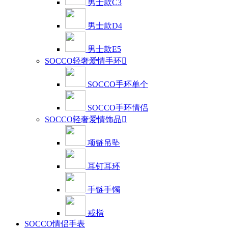
男士款C3
男士款D4
男士款E5
SOCCO轻奢爱情手环

SOCCO手环单个
SOCCO手环情侣
SOCCO轻奢爱情饰品

项链吊坠
耳钉耳环
手链手镯
戒指
SOCCO情侣手表