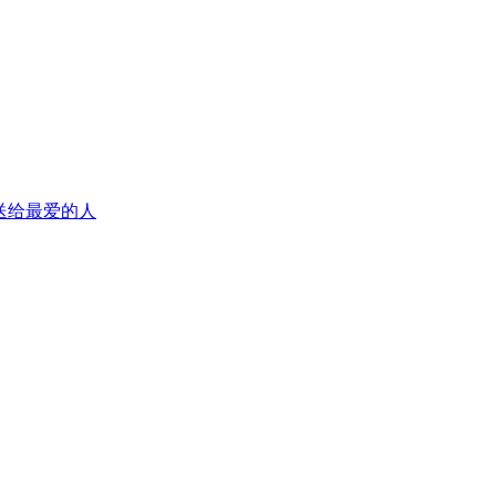
表送给最爱的人