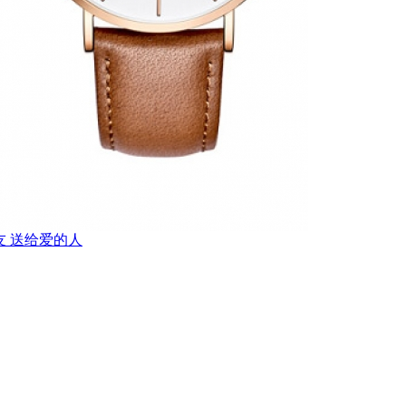
友 送给爱的人