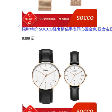
限时特价 SOCCO轻奢情侣手表同心圆金色 送女
9399
元