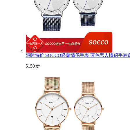
限时特价 SOCCO轻奢情侣手表 蓝色恋人情侣手
5150
元