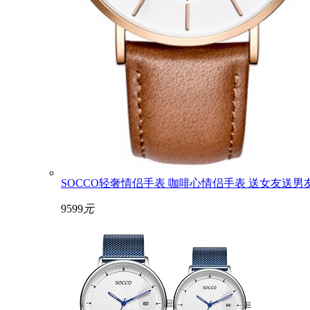
SOCCO轻奢情侣手表 咖啡心情侣手表 送女友送男
9599
元