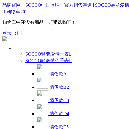
品牌官网：SOCCO中国区唯一官方销售渠道
|
SOCCO寓意爱

购物车
(0)
购物车中还没有商品，赶紧选购吧！
登录
|
注册
SOCCO轻奢爱情手表

SOCCO轻奢情侣手表

情侣款A1
情侣款B2
情侣款C3
情侣款D4
情侣款E5