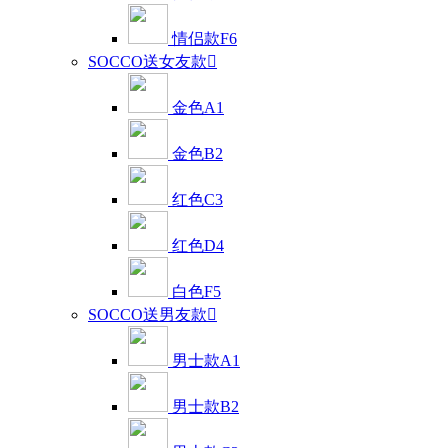
情侣款F6
SOCCO送女友款

金色A1
金色B2
红色C3
红色D4
白色F5
SOCCO送男友款

男士款A1
男士款B2