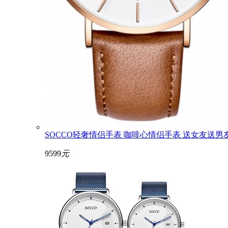
SOCCO轻奢情侣手表 咖啡心情侣手表 送女友送男
9599
元