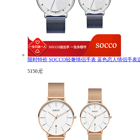
限时特价 SOCCO轻奢情侣手表 蓝色恋人情侣手
5150
元