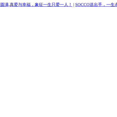
情圆满,真爱与幸福，象征一生只爱一人！
|
SOCCO送出手，一生