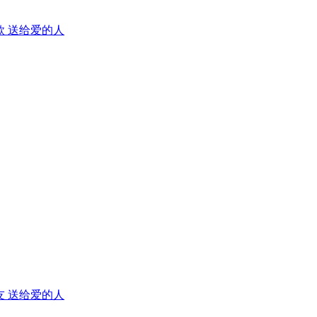
款 送给爱的人
友 送给爱的人