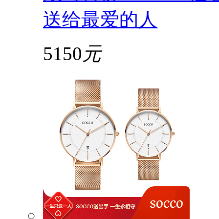
送给最爱的人
5150
元