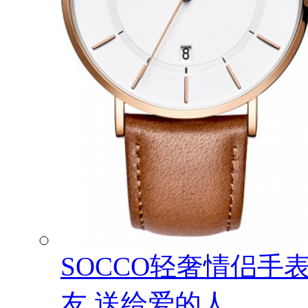
SOCCO轻奢情侣手
友 送给爱的人