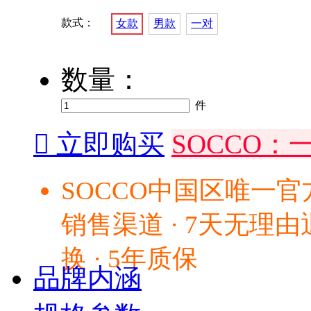
款式：
女款
男款
一对
数量：
件

立即购买
SOCCO
SOCCO中国区唯一官
销售渠道 · 7天无理由
换 · 5年质保
品牌内涵