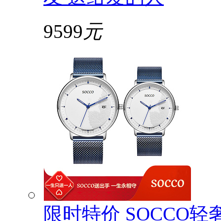
9599
元
限时特价 SOCCO