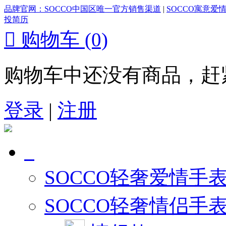
品牌官网：SOCCO中国区唯一官方销售渠道
|
SOCCO寓意爱
投简历

购物车
(0)
购物车中还没有商品，赶
登录
|
注册
SOCCO轻奢爱情手
SOCCO轻奢情侣手