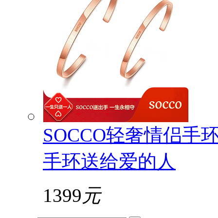
SOCCO轻奢情侣手
手环送给爱的人
1399
元