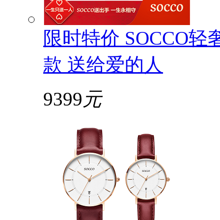
限时特价 SOCCO
款 送给爱的人
9399
元