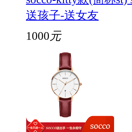
送孩子-送女友
1000
元