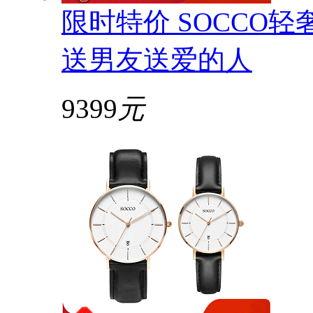
限时特价 SOCCO
送男友送爱的人
9399
元