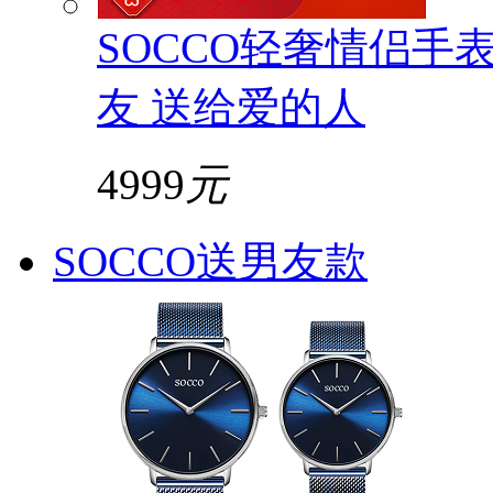
SOCCO轻奢情侣手
友 送给爱的人
4999
元
SOCCO送男友款