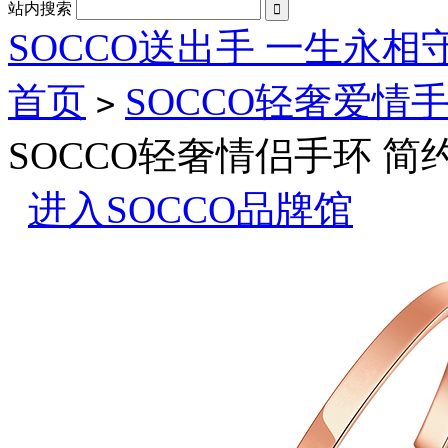
站内搜索

SOCCO送出手 一生永相
首页
SOCCO轻奢爱情
>
SOCCO轻奢情侣手环 
进入SOCCO品牌馆