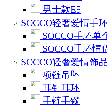
男士款E5
SOCCO轻奢爱情手
SOCCO手环单
SOCCO手环情
SOCCO轻奢爱情饰
项链吊坠
耳钉耳环
手链手镯