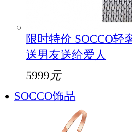
限时特价 SOCCO
送男友送给爱人
5999
元
SOCCO饰品