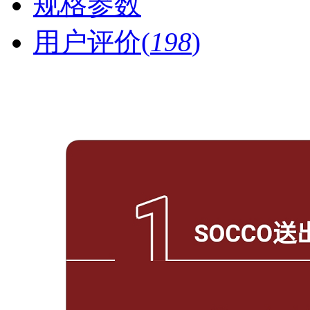
规格参数
用户评价(
198
)