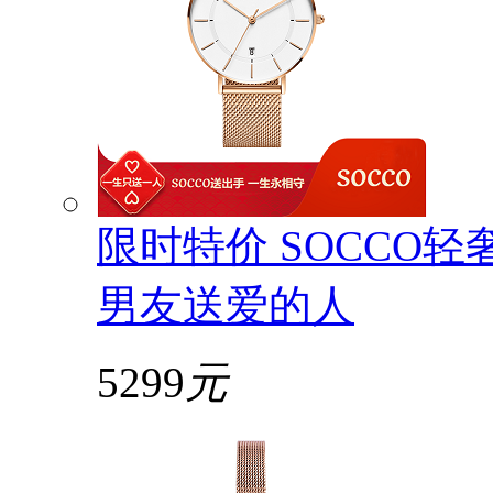
限时特价 SOCCO
男友送爱的人
5299
元