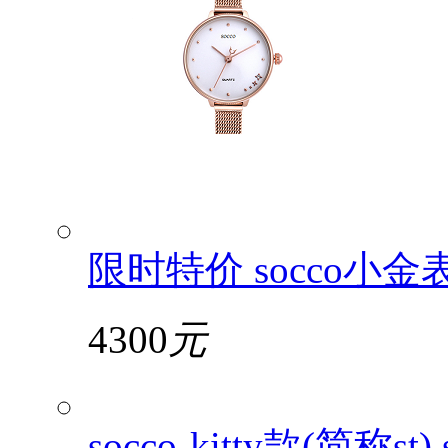
限时特价 socco小金表
4300
元
socco-kitty款(简称