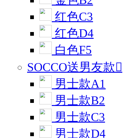
红色C3
红色D4
白色F5
SOCCO送男友款

男士款A1
男士款B2
男士款C3
男士款D4