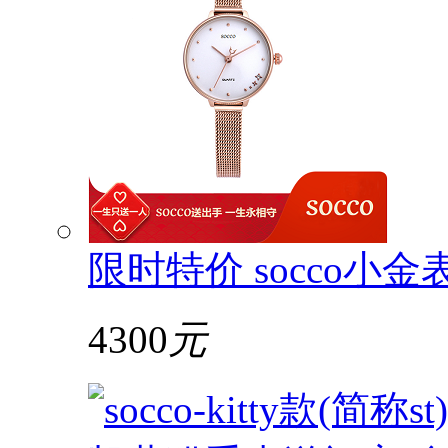
限时特价 socco小金表
4300
元