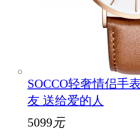
SOCCO轻奢情侣手
友 送给爱的人
5099
元