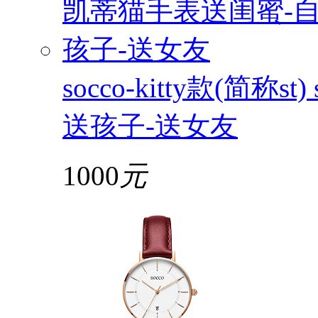
socco-kitty款(简称
送孩子-送女友
1000
元