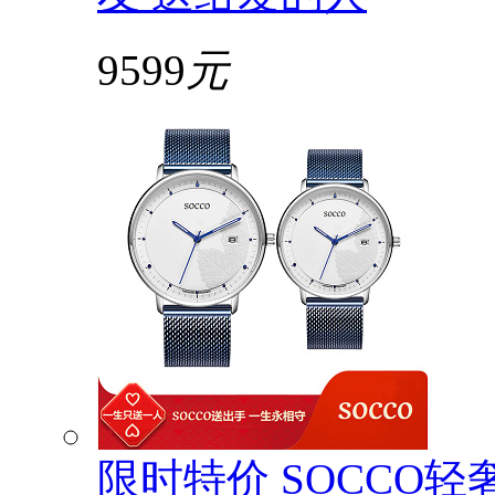
9599
元
限时特价 SOCCO