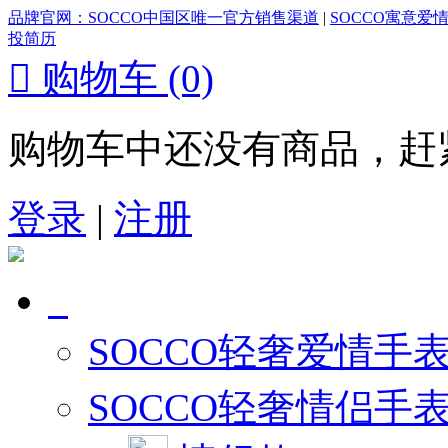
品牌官网：SOCCO中国区唯一官方销售渠道
|
SOCCO寓意爱
投简历

购物车
(0)
购物车中还没有商品，赶
登录
|
注册
SOCCO轻奢爱情手
SOCCO轻奢情侣手