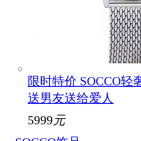
限时特价 SOCCO
送男友送给爱人
5999
元