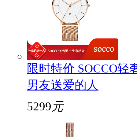
限时特价 SOCCO
男友送爱的人
5299
元