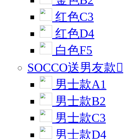
红色C3
红色D4
白色F5
SOCCO送男友款

男士款A1
男士款B2
男士款C3
男士款D4