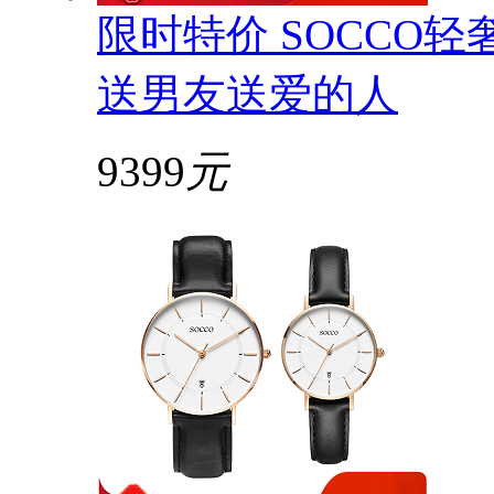
限时特价 SOCCO
送男友送爱的人
9399
元