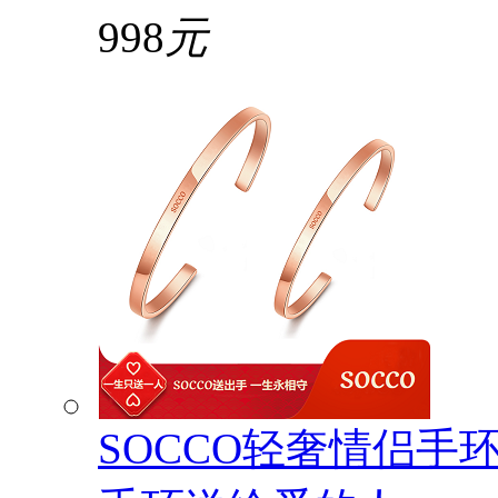
998
元
SOCCO轻奢情侣手