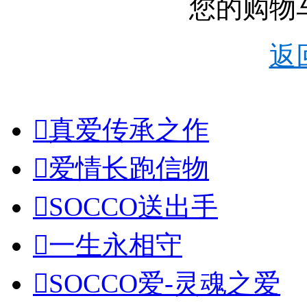
您的购物
返

真爱传承之作

爱情长跑信物

SOCCO送出手

一生永相守

SOCCO爱-灵魂之爱