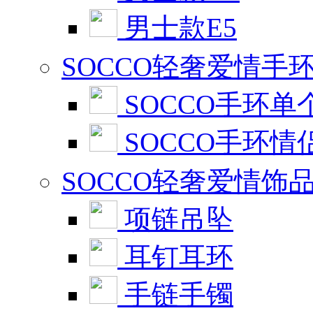
男士款E5
SOCCO轻奢爱情手
SOCCO手环单
SOCCO手环情
SOCCO轻奢爱情饰
项链吊坠
耳钉耳环
手链手镯