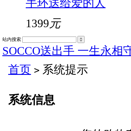
手环送给爱的人
1399
元
站内搜索

SOCCO送出手 一生永相
首页
系统提示
>
系统信息