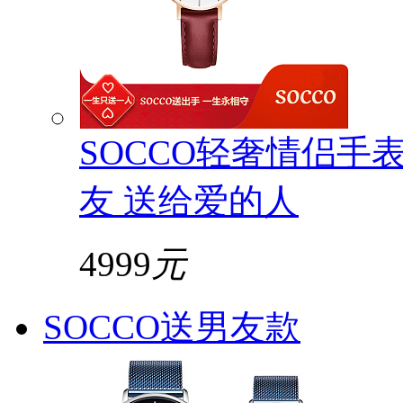
SOCCO轻奢情侣手
友 送给爱的人
4999
元
SOCCO送男友款