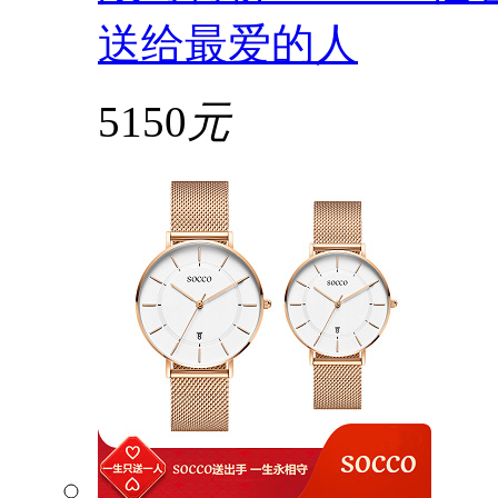
送给最爱的人
5150
元