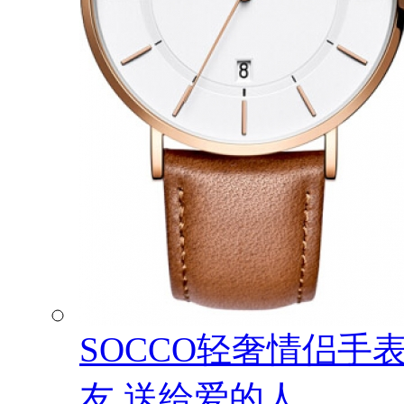
SOCCO轻奢情侣手
友 送给爱的人