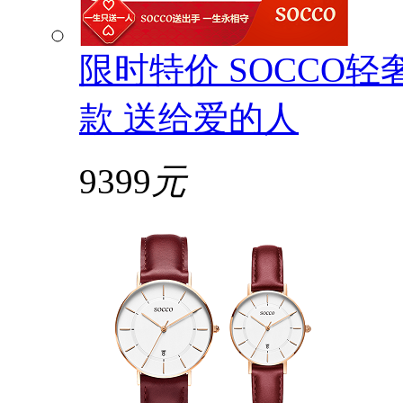
限时特价 SOCCO
款 送给爱的人
9399
元