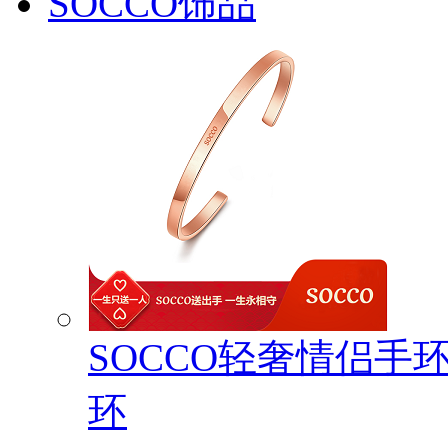
SOCCO饰品
SOCCO轻奢情侣手
环