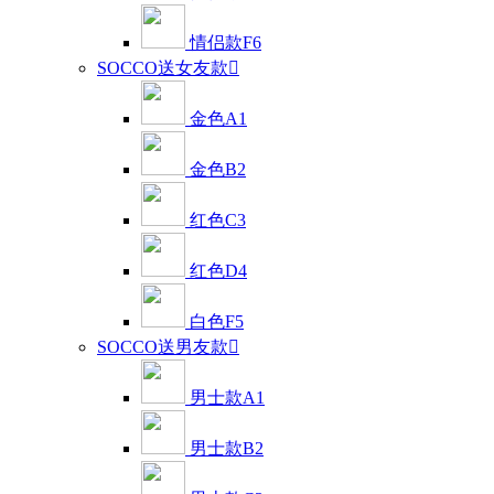
情侣款F6
SOCCO送女友款

金色A1
金色B2
红色C3
红色D4
白色F5
SOCCO送男友款

男士款A1
男士款B2