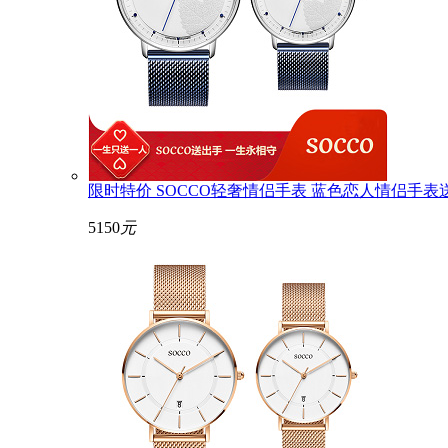
限时特价 SOCCO轻奢情侣手表 蓝色恋人情侣手
5150
元